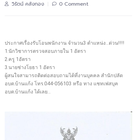
วิรัตน์ คลังทอง
0 Comment
ประกาศเรื่องรับโอนพนักงาน จำนวน3 ตำแหน่ง…ด่วน!!!!
1.นักวิชาการตรวจสอบภายใน 1 อัตรา
2.ครู 1อัตรา
3.นายช่างโยธา 1 อัตรา
ผู้สนใจสามารถติดต่อสอบถามได้ที่งานบุคคล สำนักปลัด
อบต.บ้านแก้ง โทร.044-056103 หรือ ทาง แชทเฟสบุค
อบต.บ้านแก้ง ได้เลย…