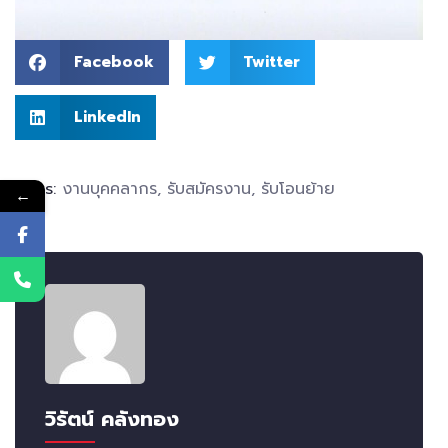
Facebook
Twitter
LinkedIn
Tags:
งานบุคคลากร
,
รับสมัครงาน
,
รับโอนย้าย
←
วิรัตน์ คลังทอง