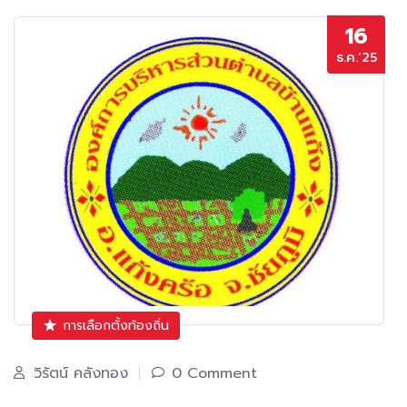
16
ธ.ค.’25
การเลือกตั้งท้องถิ่น
วิรัตน์ คลังทอง
0 Comment