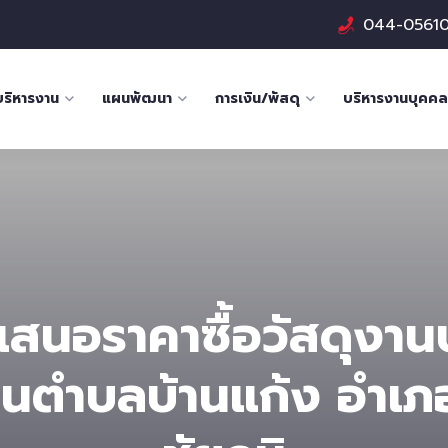
044-0561
บริหารงาน
แผนพัฒนา
การเงิน/พัสดุ
บริหารงานบุคคล
เสนอราคาซื้อวัสดุงาน
นตําบลบ้านแก้ง อำเภ