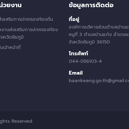
หน่วยงาน
ข้อมูลการติดต่อ
ที่อยู่
่งเสริมการปกครองท้องถิ่น
องค์การบริหารส่วนตำบลบ้านแ
กงานส่งเสริมการปกครองท้อง
หมูที่ 3 ตำบลบ้านแก้ง อำเภอแ
จังหวัดชัยภูมิ
จังหวัดชัยภูมิ 36150
บเจ้าหน้าที่
โทรศัพท์
044-056103-4
Email
baankeang.go.th@gmail.
ights Reserved.