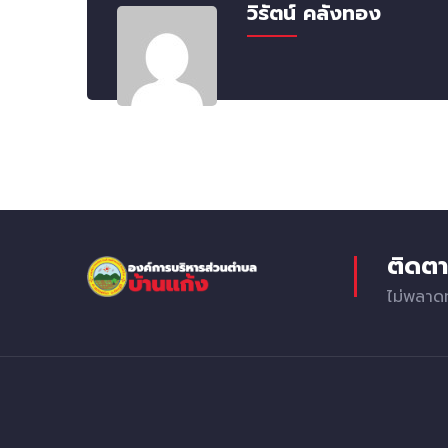
วิรัตน์ คลังทอง
ติดตา
ไม่พลาด