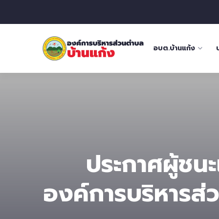
อบต.บ้านแก้ง
ประกาศผู้ชนะ
องค์การบริหารส่ว