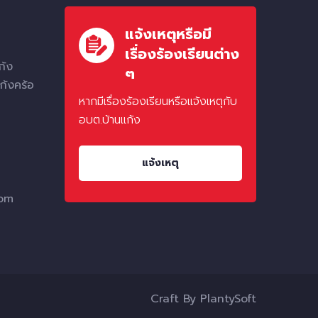
แจ้งเหตุหรือมี
เรื่องร้องเรียนต่าง
ก้ง
ๆ
ก้งคร้อ
หากมีเรื่องร้องเรียนหรือแจ้งเหตุกับ
อบต.บ้านแก้ง
แจ้งเหตุ
com
Craft By
PlantySoft