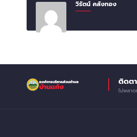
วิรัตน์ คลังทอง
ติดตา
ไม่พลาด