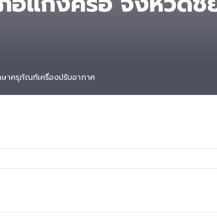
ภอแก้งคร้อ จังหวัดชัย
ษาครุภัณฑ์เครื่องปรับอากาศ