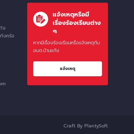
แจ้งเหตุหรือมี
เรื่องร้องเรียนต่าง
ก้ง
ๆ
ก้งคร้อ
หากมีเรื่องร้องเรียนหรือแจ้งเหตุกับ
อบต.บ้านแก้ง
แจ้งเหตุ
com
Craft By
PlantySoft