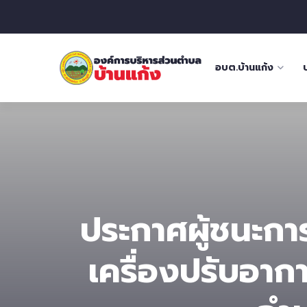
อบต.บ้านแก้ง
ประกาศผู้ชนะกา
เครื่องปรับอาก