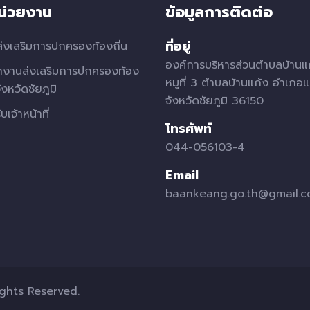
หน่วยงาน
ข้อมูลการติดต่อ
ที่อยู่
่งเสริมการปกครองท้องถิ่น
องค์การบริหารส่วนตำบลบ้านแ
กงานส่งเสริมการปกครองท้อง
หมูที่ 3 ตำบลบ้านแก้ง อำเภอแ
จังหวัดชัยภูมิ
จังหวัดชัยภูมิ 36150
บเจ้าหน้าที่
โทรศัพท์
044-056103-4
Email
baankeang.go.th@gmail.
ights Reserved.