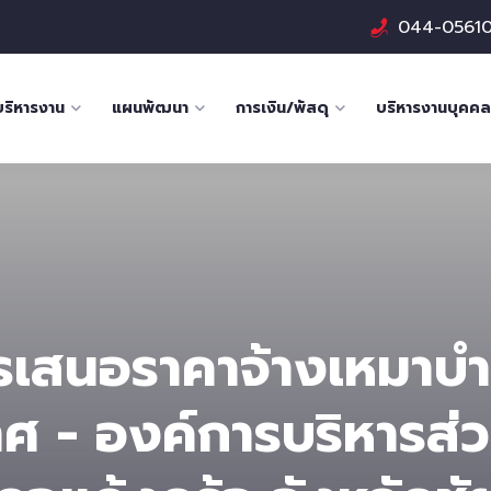
044-0561
บริหารงาน
แผนพัฒนา
การเงิน/พัสดุ
บริหารงานบุคคล
รเสนอราคาจ้างเหมาบำร
าศ - องค์การบริหารส่