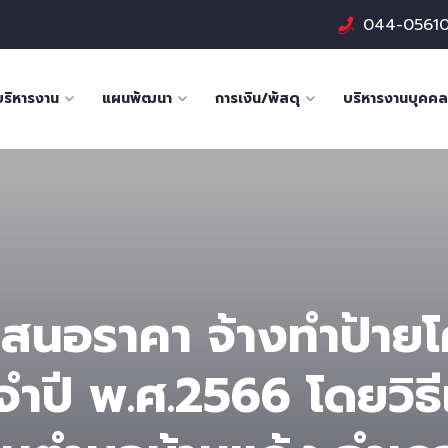
044-0561
บริหารงาน
แผนพัฒนา
การเงิน/พัสดุ
บริหารงานบุคคล
เสนอราคา จ้างทำป้าย
ะจำปี พ.ศ.2566 โดยวิธ