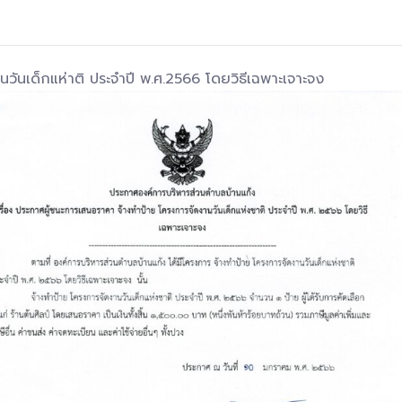
ันเด็กแห่าติ ประจำปี พ.ศ.2566 โดยวิธีเฉพาะเจาะจง