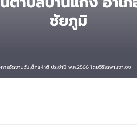
นตําบลบ้านแก้ง อำเภ
ชัยภูมิ
ารจัดงานวันเด็กแห่าติ ประจำปี พ.ศ.2566 โดยวิธีเฉพาะเจาะจง