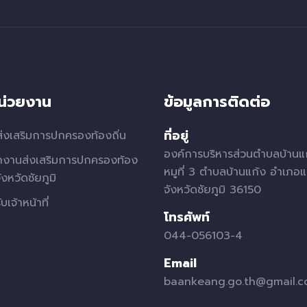
หน่วยงาน
ข้อมูลการติดต่อ
ที่อยู่
่งเสริมการปกครองท้องถิ่น
องค์การบริหารส่วนตำบลบ้านแ
กงานส่งเสริมการปกครองท้อง
หมูที่ 3 ตำบลบ้านแก้ง อำเภอแ
จังหวัดชัยภูมิ
จังหวัดชัยภูมิ 36150
บเจ้าหน้าที่
โทรศัพท์
044-056103-4
Email
baankeang.go.th@gmail.