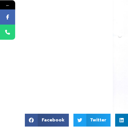
←
Facebook
Twitter