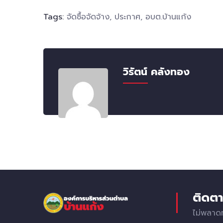
Tags:
จัดซื้อจัดจ้าง
,
ประกาศ
,
อบต.บ้านแก้ง
วิรัตน์ คลังทอง
ติดตา
ไม่พลาด