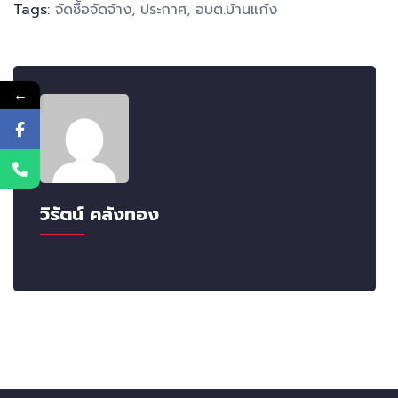
Tags:
จัดซื้อจัดจ้าง
,
ประกาศ
,
อบต.บ้านแก้ง
←
วิรัตน์ คลังทอง