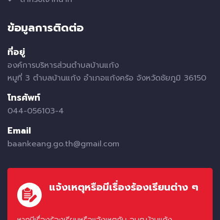
ข้อมูลการติดต่อ
ที่อยู่
องค์การบริหารส่วนตำบลบ้านแก้ง
หมูที่ 3 ตำบลบ้านแก้ง อำเภอแก้งคร้อ จังหวัดชัยภูมิ 36150
โทรศัพท์
044-056103-4
Email
baankeang.go.th@gmail.com
แจ้งเหตุหรือมีเรื่องร้องเรียนต่าง ๆ
หากมีเรื่องร้องเรียนหรือแจ้งเหตุกับ อบต.บ้านแก้ง