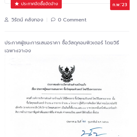
ประกาศจัดซื้อจัดจ้าง
ก.พ.’23
วิรัตน์ คลังทอง
0 Comment
ประกาศผู้ชนะการเสนอราคา ซื้อวัสดุคอมพิวเตอร์ โดยวิธี
เฉพาะเจาะจง