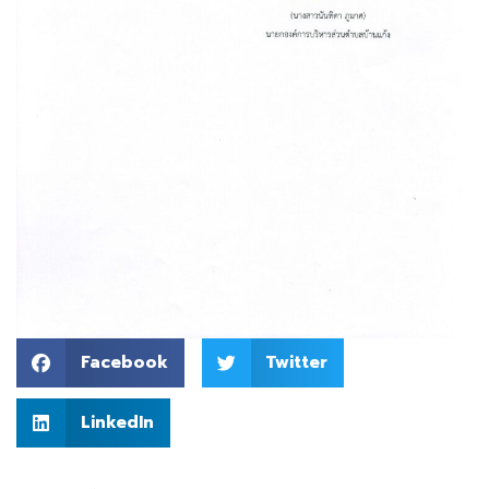
Facebook
Twitter
LinkedIn