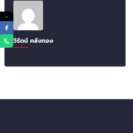
←
วิรัตน์ คลังทอง