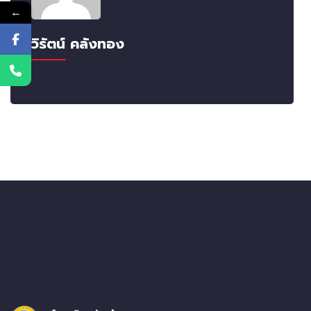
←
วิรัตน์ คลังทอง