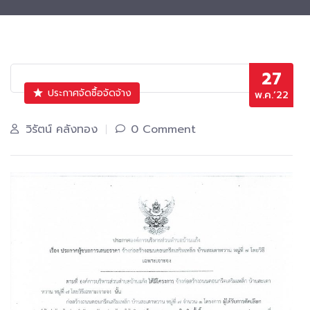
27
ประกาศจัดซื้อจัดจ้าง
พ.ค.’22
วิรัตน์ คลังทอง
0 Comment