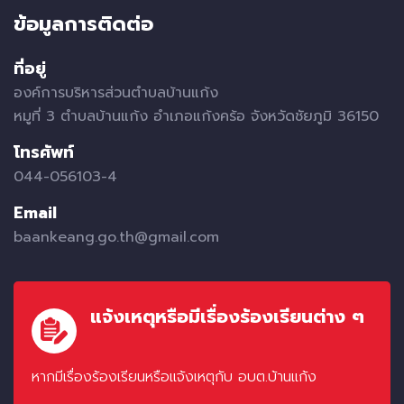
ข้อมูลการติดต่อ
ที่อยู่
องค์การบริหารส่วนตำบลบ้านแก้ง
หมูที่ 3 ตำบลบ้านแก้ง อำเภอแก้งคร้อ จังหวัดชัยภูมิ 36150
โทรศัพท์
044-056103-4
Email
baankeang.go.th@gmail.com
แจ้งเหตุหรือมีเรื่องร้องเรียนต่าง ๆ
หากมีเรื่องร้องเรียนหรือแจ้งเหตุกับ อบต.บ้านแก้ง