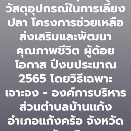
วัสดุอุปกรณ์ในการเลี้ยง
ปลา โครงการช่วยเหลือ
ส่งเสริมและพัฒนา
คุณภาพชีวิต ผู้ด้อย
โอกาส ปีงบประมาณ
2565 โดยวิธีเฉพาะ
เจาะจง - องค์การบริหาร
ส่วนตําบลบ้านแก้ง
อำเภอแก้งคร้อ จังหวัด