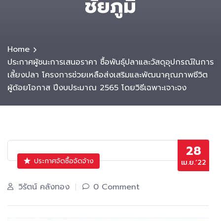
ชัยภูมิ
Home
ประกาศผู้ชนะการเสนอราคา ซื้อพันธุ์ปลาและวัสดุอุปกรณ์ในการ
เลี้ยงปลา โครงการช่วยเหลือส่งเสริมและพัฒนาคุณภาพชีวิต
ผู้ด้อยโอกาส ปีงบประมาณ 2565 โดยวิธีเฉพาะเจาะจง
28
ประกาศจัดซื้อจัดจ้าง
เม.ย.’22
วิรัตน์ คลังทอง
0 Comment