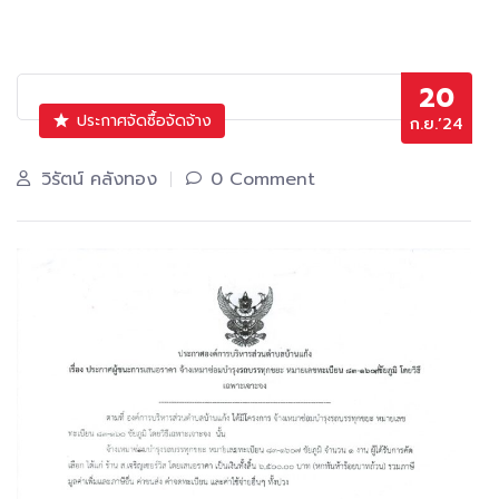
20
ประกาศจัดซื้อจัดจ้าง
ก.ย.’24
วิรัตน์ คลังทอง
0 Comment