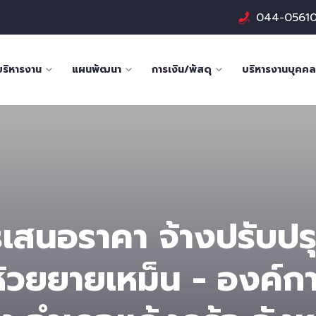
044-0561
บริหารงาน
แผนพัฒนา
การเงิน/พัสดุ
บริหารงานบุคคล
รเสนอราคา จ้างปรับป
ห้วยยายเหม็น - องค์กา