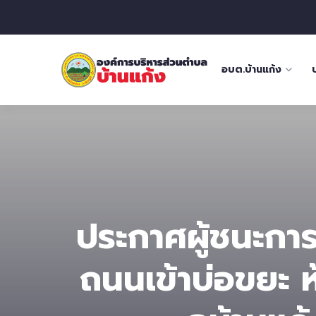
อบต.บ้านแก้ง
ประกาศผู้ชนะกา
ถนนเข้าบ่อขยะ 