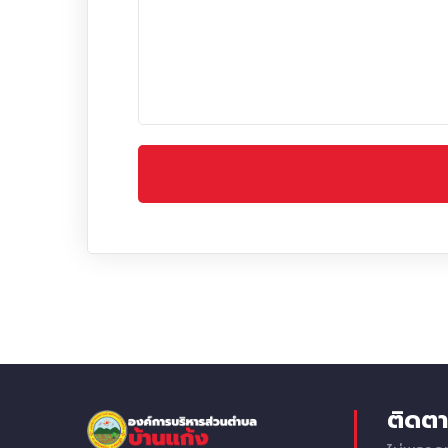
ติดตา