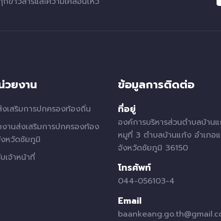
ทุกข่าวสารและความเคลื่อนไหว
หน่วยงาน
ข้อมูลการติดต่อ
ที่อยู่
่งเสริมการปกครองท้องถิ่น
องค์การบริหารส่วนตำบลบ้านแ
กงานส่งเสริมการปกครองท้อง
หมูที่ 3 ตำบลบ้านแก้ง อำเภอแ
จังหวัดชัยภูมิ
จังหวัดชัยภูมิ 36150
บเจ้าหน้าที่
โทรศัพท์
044-056103-4
Email
baankeang.go.th@gmail.