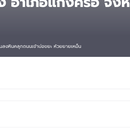
ง อำเภอแก้งคร้อ จังหว
นนลงหินคลุกถนนเข้าบ่อขยะ ห้วยยายเหม็น