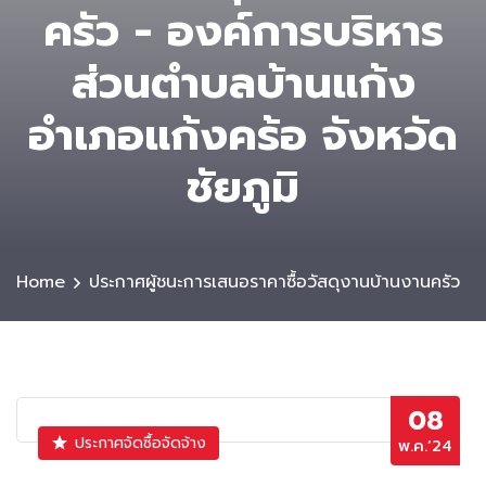
ครัว - องค์การบริหาร
ส่วนตําบลบ้านแก้ง
อำเภอแก้งคร้อ จังหวัด
ชัยภูมิ
Home
ประกาศผู้ชนะการเสนอราคาซื้อวัสดุงานบ้านงานครัว
08
ประกาศจัดซื้อจัดจ้าง
พ.ค.’24