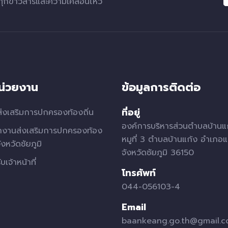
ทุกข่าวสารและความเคลื่อนไหว
หน่วยงาน
ข้อมูลการติดต่อ
ที่อยู่
่งเสริมการปกครองท้องถิ่น
องค์การบริหารส่วนตำบลบ้านแ
กงานส่งเสริมการปกครองท้อง
หมูที่ 3 ตำบลบ้านแก้ง อำเภอแ
จังหวัดชัยภูมิ
จังหวัดชัยภูมิ 36150
บเจ้าหน้าที่
โทรศัพท์
044-056103-4
Email
baankeang.go.th@gmail.