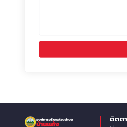
ติดตา