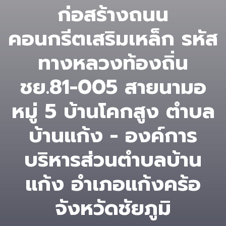
ก่อสร้างถนน
คอนกรีตเสริมเหล็ก รหัส
ทางหลวงท้องถิ่น
ชย.81-005 สายนามอ
หมู่ 5 บ้านโคกสูง ตำบล
บ้านแก้ง - องค์การ
บริหารส่วนตําบลบ้าน
แก้ง อำเภอแก้งคร้อ
จังหวัดชัยภูมิ