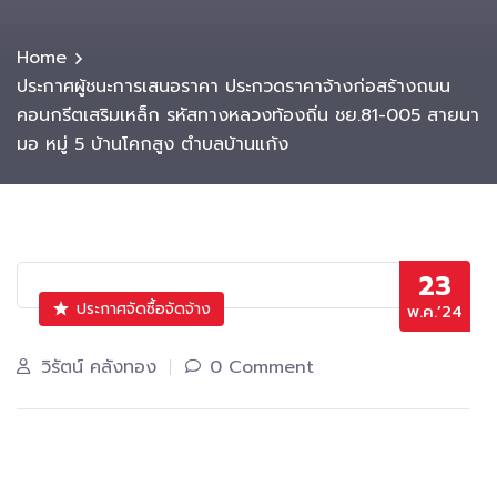
Home
ประกาศผู้ชนะการเสนอราคา ประกวดราคาจ้างก่อสร้างถนน
คอนกรีตเสริมเหล็ก รหัสทางหลวงท้องถิ่น ชย.81-005 สายนา
มอ หมู่ 5 บ้านโคกสูง ตำบลบ้านแก้ง
23
ประกาศจัดซื้อจัดจ้าง
พ.ค.’24
วิรัตน์ คลังทอง
0 Comment