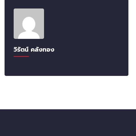
วิรัตน์ คลังทอง