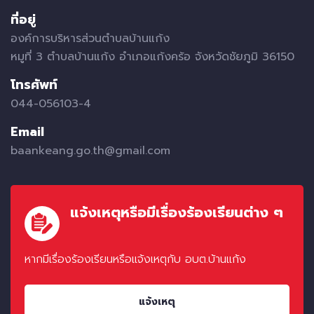
ที่อยู่
องค์การบริหารส่วนตำบลบ้านแก้ง
หมูที่ 3 ตำบลบ้านแก้ง อำเภอแก้งคร้อ จังหวัดชัยภูมิ 36150
โทรศัพท์
044-056103-4
Email
baankeang.go.th@gmail.com
แจ้งเหตุหรือมีเรื่องร้องเรียนต่าง ๆ
หากมีเรื่องร้องเรียนหรือแจ้งเหตุกับ อบต.บ้านแก้ง
แจ้งเหตุ