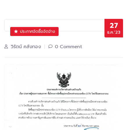
27
ประกาศจัดซื้อจัดจ้าง
ธ.ค.’23
วิรัตน์ คลังทอง
0 Comment