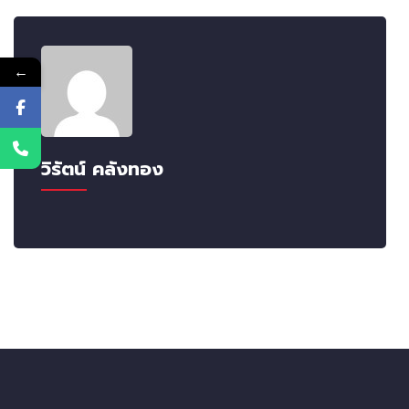
←
วิรัตน์ คลังทอง