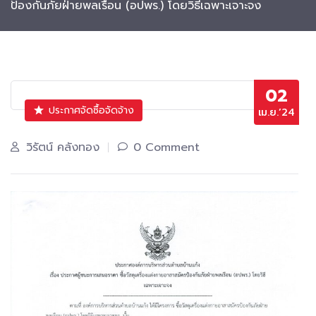
ป้องกันภัยฝ่ายพลเรือน (อปพร.) โดยวิธีเฉพาะเจาะจง
02
ประกาศจัดซื้อจัดจ้าง
เม.ย.’24
วิรัตน์ คลังทอง
0 Comment