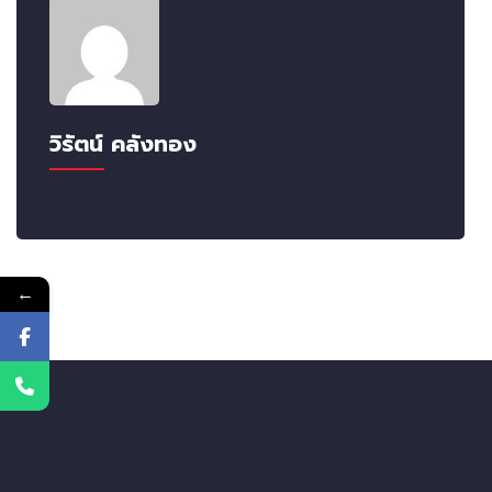
วิรัตน์ คลังทอง
←