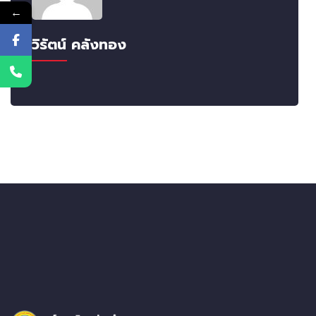
←
วิรัตน์ คลังทอง