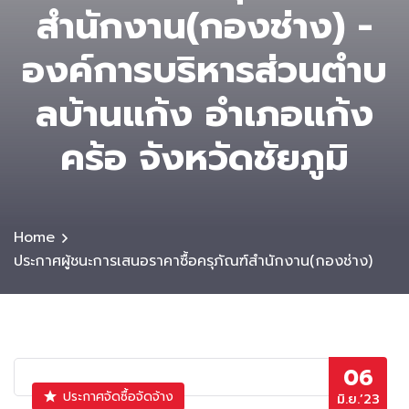
สำนักงาน(กองช่าง) -
องค์การบริหารส่วนตําบ
ลบ้านแก้ง อำเภอแก้ง
คร้อ จังหวัดชัยภูมิ
Home
ประกาศผู้ชนะการเสนอราคาซื้อครุภัณฑ์สำนักงาน(กองช่าง)
06
ประกาศจัดซื้อจัดจ้าง
มิ.ย.’23