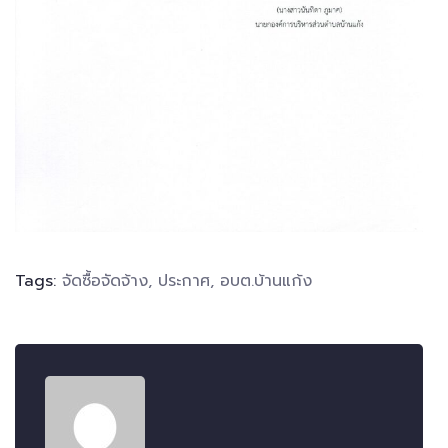
Tags:
จัดซื้อจัดจ้าง
,
ประกาศ
,
อบต.บ้านแก้ง