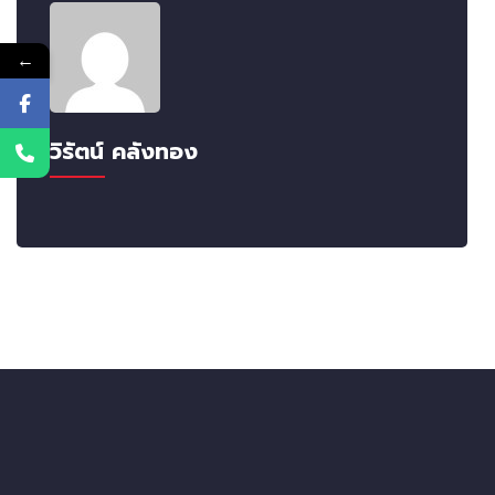
←
วิรัตน์ คลังทอง