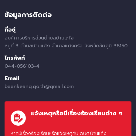
ข้อมูลการติดต่อ
ที่อยู่
องค์การบริหารส่วนตำบลบ้านแก้ง
หมูที่ 3 ตำบลบ้านแก้ง อำเภอแก้งคร้อ จังหวัดชัยภูมิ 36150
โทรศัพท์
044-056103-4
Email
baankeang.go.th@gmail.com
แจ้งเหตุหรือมีเรื่องร้องเรียนต่าง ๆ
หากมีเรื่องร้องเรียนหรือแจ้งเหตุกับ อบต.บ้านแก้ง