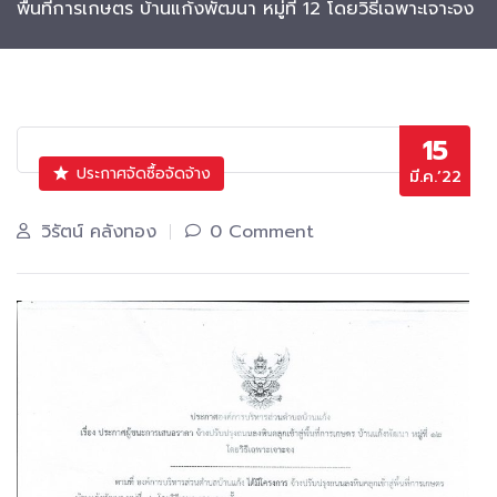
พื้นที่การเกษตร บ้านแก้งพัฒนา หมู่ที่ 12 โดยวิธีเฉพาะเจาะจง
15
ประกาศจัดซื้อจัดจ้าง
มี.ค.’22
วิรัตน์ คลังทอง
0 Comment