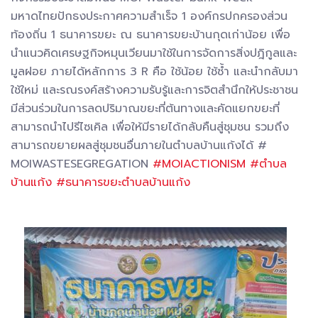
มหาดไทยปักธงประกาศความสำเร็จ 1 องค์กรปกครองส่วน
ท้องถิ่น 1 ธนาคารขยะ ณ ธนาคารขยะบ้านกุดเก่าน้อย เพื่อ
นำแนวคิดเศรษฐกิจหมุนเวียนมาใช้ในการจัดการสิ่งปฎิกูลและ
มูลฝอย ภายได้หลักการ 3 R คือ ใช้น้อย ใช้ซ้ำ และนำกลับมา
ใช้ใหม่ และรณรงค์สร้างความรับรู้และการจิตสำนึกให้ประชาชน
มีส่วนร่วมในการลดปริมาณขยะที่ต้นทางและคัดแยกขยะที่
สามารถนำไปรีไซเคิล เพื่อให้มีรายได้กลับคืนสู่ชุมชน รวมถึง
สามารถขยายผลสู่ชุมชนอื่นภายในตำบลบ้านแก้งได้ #
MOIWASTESEGREGATION
#MOIACTIONISM
#ตำบล
บ้านแก้ง
#ธนาคารขยะตำบลบ้านแก้ง