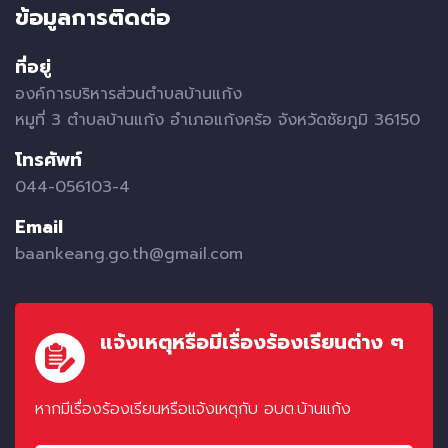
ข้อมูลการติดต่อ
ที่อยู่
องค์การบริหารส่วนตำบลบ้านแก้ง
หมูที่ 3 ตำบลบ้านแก้ง อำเภอแก้งคร้อ จังหวัดชัยภูมิ 36150
โทรศัพท์
044-056103-4
Email
baankeang.go.th@gmail.com
แจ้งเหตุหรือมีเรื่องร้องเรียนต่าง ๆ
หากมีเรื่องร้องเรียนหรือแจ้งเหตุกับ อบต.บ้านแก้ง