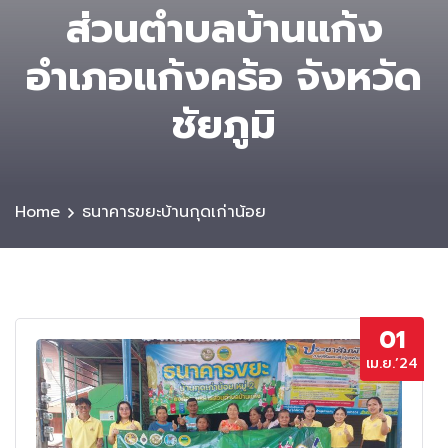
ส่วนตําบลบ้านแก้ง
อำเภอแก้งคร้อ จังหวัด
ชัยภูมิ
Home
ธนาคารขยะบ้านกุดเก่าน้อย
01
เม.ย.’24