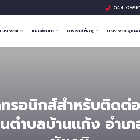
044-0561
บริหารงาน
แผนพัฒนา
การเงิน/พัสดุ
บริหารงานบุคคล
กทรอนิกส์สำหรับติดต่อ
นตําบลบ้านแก้ง อำเภ