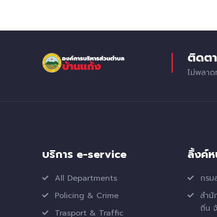
ติดตา
ไม่พลาด
บริการ e-service
ลิ้งค์
All Departments
กรมส
Policing & Crime
สำนั
ถิ่น 
Trasport & Traffic