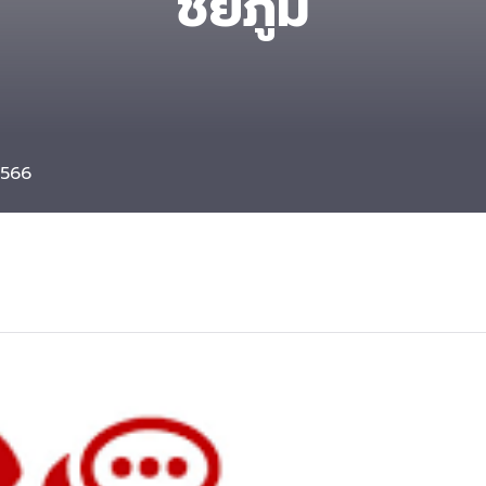
ชัยภูมิ
2566