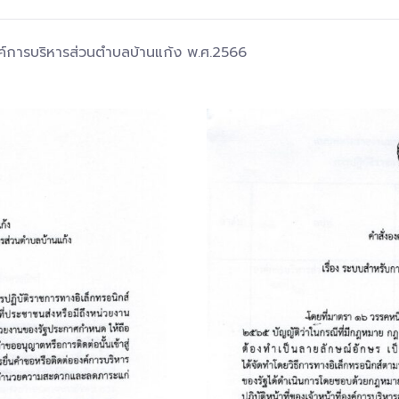
งค์การบริหารส่วนตำบลบ้านแก้ง พ.ศ.2566