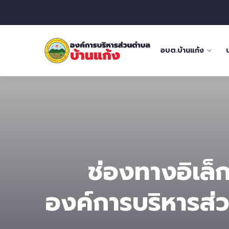
อบต.บ้านแก้ง
ช่องทางอิเล็
องค์การบริหารส่ว