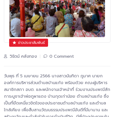
ข่าวประชาสัมพันธ์
วิรัตน์ คลังทอง
0 Comment
วันพุธ ที่ 5 เมษายน 2566 นางสาวนันทิดา ภูมาศ นายก
องค์การบริหารส่วนตำบลบ้านแก้ง พร้อมด้วย คณะผู้บริหาร
สมาชิกสภา อบต. และพนักงานเจ้าหน้าที่ ร่วมงานประเพณีสัก
การะบูชาเจ้าพ่อภูผาแดง บ้านกุดเก่าน้อย ตำบลบ้านแก้ง ซึ่ง
เป็นที่ยึดเหนี่ยวจิตใจของประชาชนตำบลบ้านแก้ง และตำบล
ใกล้เคียง เพื่อสืบสานวัฒนธรรมประเพณีอันดีที่มีมานาน และ
สร้างขวัญและกำลังใจในการดำเนินชีวิต มีพี่น้องประชาชนใน