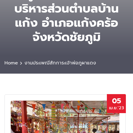
บริหารส่วนตําบลบ้าน
แก้ง อำเภอแก้งคร้อ
จังหวัดชัยภูมิ
Home
งานประเพณีสักการะเจ้าพ่อภูผาแดง
05
เม.ย.’23