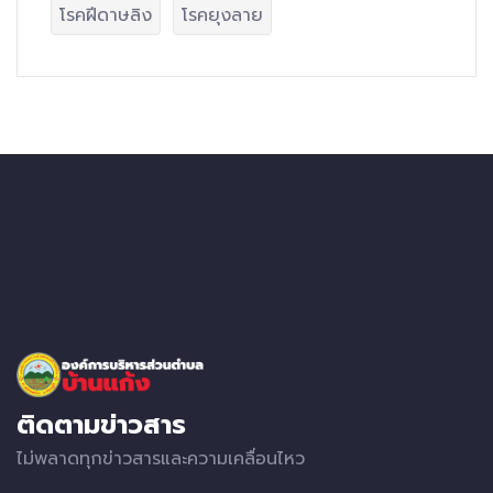
โรคฝีดาษลิง
โรคยุงลาย
ติดตามข่าวสาร
ไม่พลาดทุกข่าวสารและความเคลื่อนไหว