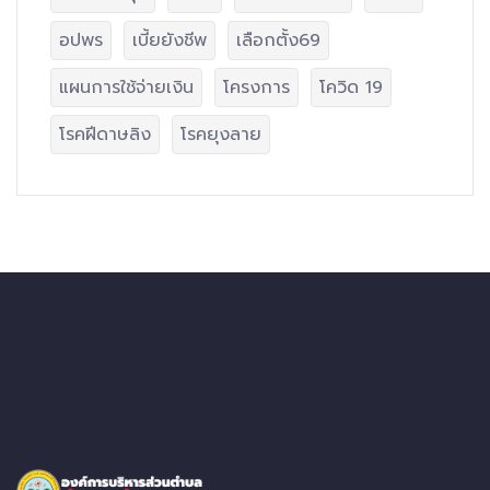
อปพร
เบี้ยยังชีพ
เลือกตั้ง69
แผนการใช้จ่ายเงิน
โครงการ
โควิด 19
โรคฝีดาษลิง
โรคยุงลาย