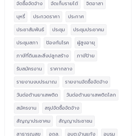
จัดซื้อจัดจ้าง
จัดเก็บรายได้
จิตอาสา
บุหรี่
ประกวดราคา
ประกาศ
ประชาสัมพันธ์
ประชุม
ประชุมประชาคม
ประชุมสภา
ป้องกันโรค
ผู้สูงอายุ
ภาษีที่ดินและสิ่งปลูกสร้าง
ภาษีป้าย
รับสมัครงาน
ราคากลาง
รายงานงบประมาณ
รายงานจัดซื้อจัดจ้าง
วันต่อต้านยาเสพติด
วันต่อต้านยาเสพติดโลก
สมัครงาน
สรุปจัดซื้อจัดจ้าง
สัญญาประชาคม
สัญญาประชาชน
สาธารณสุข
อถล.
อบต.บ้านแก้ง
อบรม