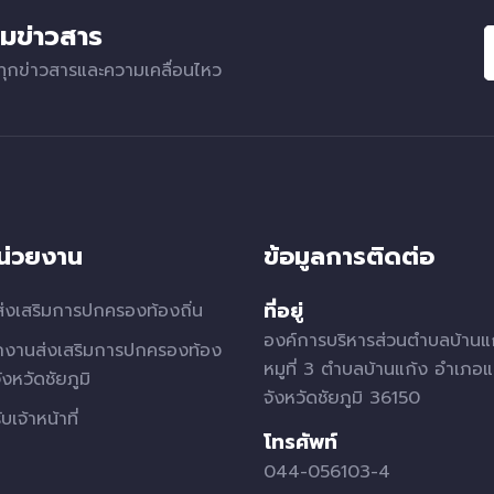
มข่าวสาร
ทุกข่าวสารและความเคลื่อนไหว
หน่วยงาน
ข้อมูลการติดต่อ
ที่อยู่
่งเสริมการปกครองท้องถิ่น
องค์การบริหารส่วนตำบลบ้านแ
กงานส่งเสริมการปกครองท้อง
หมูที่ 3 ตำบลบ้านแก้ง อำเภอแ
จังหวัดชัยภูมิ
จังหวัดชัยภูมิ 36150
บเจ้าหน้าที่
โทรศัพท์
044-056103-4