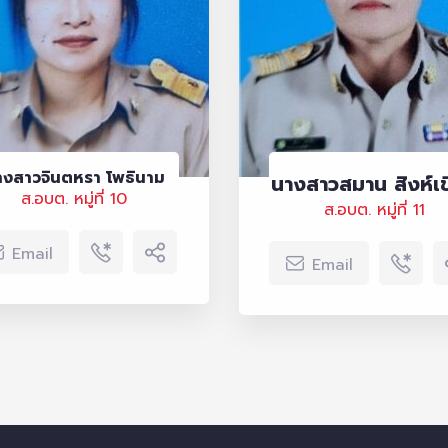
างสาวจินตหรา โพธินาม
นางสาวสมาน สิงห์เข
ส.อบต. หมู่ที่ 10
ส.อบต. หมู่ที่ 11
Email
Email