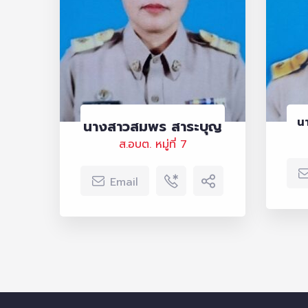
น
นางสาวสมพร สาระบุญ
ส.อบต. หมู่ที่ 7
Email