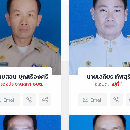
ายสอน บุญเรืองศรี
นายเสถียร ทัพสุร
รองประธานสภา อบต.
ส.อบต. หมู่ที่ 1
Email
Email