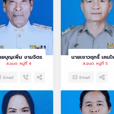
ายบุญเพิ่ม งามจิตร
นายเชาวฤทธิ์ เคนโพ
ส.อบต. หมู่ที่ 4
ส.อบต. หมู่ที่ 5
Email
Email