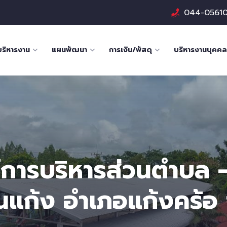
044-0561
บริหารงาน
แผนพัฒนา
การเงิน/พัสดุ
บริหารงานบุคคล
การบริหารส่วนตำบล -
นแก้ง อำเภอแก้งคร้อ จ