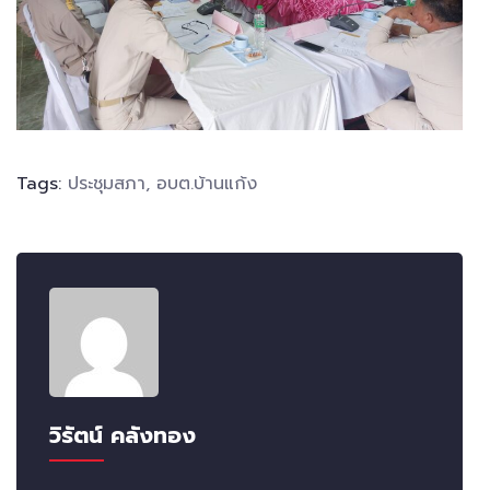
Tags:
ประชุมสภา
,
อบต.บ้านแก้ง
วิรัตน์ คลังทอง