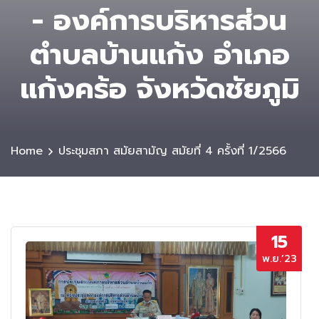
- องค์การบริหารส่วน
ตําบลบ้านแก้ง อำเภอ
แก้งคร้อ จังหวัดชัยภูมิ
Home
ประชุมสภา สมัยสามัญ สมัยที่ 4 ครั้งที่ 1/2566
15
พ.ย.’23