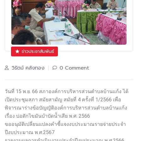
ข่าวประชาสัมพันธ์
วิรัตน์ คลังทอง
0 Comment
วันที่ 15 พ.ย. 66 สภาองค์การบริหารส่วนตำบลบ้านแก้ง ได้
เปิดประชุมสภา สมัยสามัญ สมัยที่ 4 ครั้งที่ 1/2566 เพื่อ
พิจารณาร่างข้อบัญญัติองค์การบริหารส่วนตำบลบ้านแก้ง
เรื่อง บ่อดักไขมันบำบัดน้ำเสีย พ.ศ. 2566
ขออนุมัติเปลี่ยนแปลงคำชี้แจงงบประมาณรายจ่ายประจำ
ปีงบประมาณ พ.ศ.2567
รายงานผลการดำเนินงานประจำปีงบประมาณ พ.ศ.2566