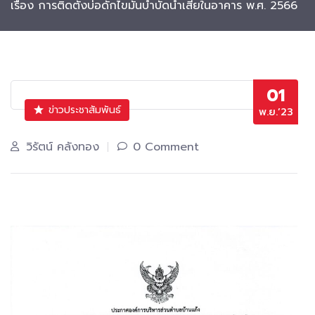
เรื่อง การติดตั้งบ่อดักไขมันบำบัดน้ำเสียในอาคาร พ.ศ. 2566
01
ข่าวประชาสัมพันธ์
พ.ย.’23
วิรัตน์ คลังทอง
0 Comment