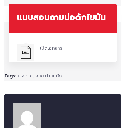
แบบสอบถามบ่อดักไขมัน
เปิดเอกสาร
Tags:
ประกาศ
,
อบต.บ้านแก้ง